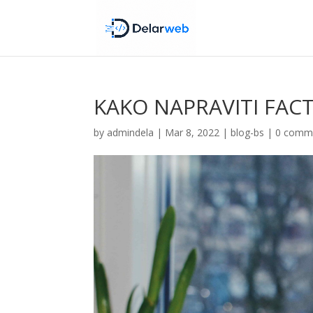
KAKO NAPRAVITI FAC
by
admindela
|
Mar 8, 2022
|
blog-bs
|
0 comm