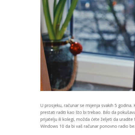
U prosjeku, računar se mijenja svakih 5 godina.
prestati raditi kao što bi trebao. Bilo da pokušav
prijatelju ili kolegi, možda ćete željeti da uradi
Windows 10 da bi vaš računar ponovno radio bez